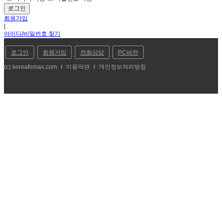
회원가입
|
아이디/비밀번호 찾기
로그인
회원가입
전화상담
PC버전
(c) koreafomax.com
이용약관
개인정보처리방침
l
l