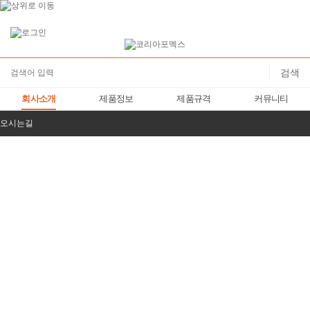
회사소개
제품정보
제품규격
커뮤니티
대표인사말
오시는길
오시는길