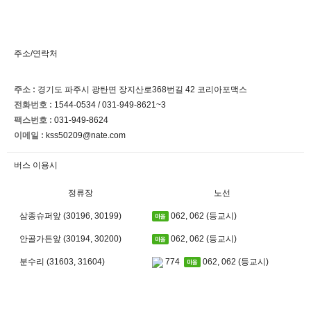
주소/연락처
주소 :
경기도 파주시 광탄면 장지산로368번길 42 코리아포맥스
전화번호 :
1544-0534 / 031-949-8621~3
팩스번호 :
031-949-8624
이메일 :
kss50209@nate.com
버스 이용시
정류장
노선
삼종슈퍼앞 (30196, 30199)
062, 062 (등교시)
안골가든앞 (30194, 30200)
062, 062 (등교시)
분수리 (31603, 31604)
774
062, 062 (등교시)