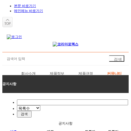
본문 바로가기
메인메뉴 바로가기
회사소개
제품정보
제품규격
커뮤니티
공지사항
주문접수
공지사항
공지사항