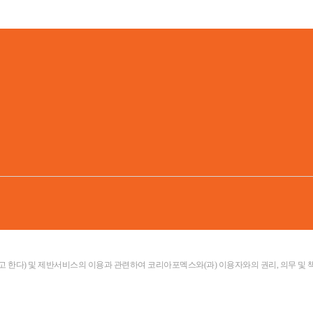
 한다) 및 제반서비스의 이용과 관련하여 코리아포멕스와(과) 이용자와의 권리, 의무 및 