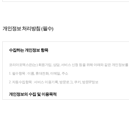
이 약관에서 사용하는 용어의 정의는 다음과 같습니다.
1. “코리아포멕스”(이)라 함은 “콘텐츠” 산업과 관련된 경제활동을 영위하는 자로
2. “이용자”라 함은 “코리아포멕스”의 사이트에 접속하여 이 약관에 따라 “코리아포
개인정보 처리방침 (필수)
3. “회원”이라 함은 “코리아포멕스”와(과) 이용계약을 체결하고 “이용자” 아이디(
4. “비회원”이라 함은 “회원”이 아니면서 “코리아포멕스”이(가) 제공하는 서비스를 
수집하는 개인정보 항목
5. “콘텐츠”라 함은 정보통신망이용촉진 및 정보보호 등에 관한 법률 제2조 제1항 
적 형태로 제작 또는 처리된 것을 말합니다.
코리아포멕스은(는) 회원가입, 상담, 서비스 신청 등을 위해 아래와 같은 개인정보를
6. “아이디(ID)”라 함은 “회원”의 식별과 서비스이용을 위하여 “회원”이 정하고 “
1. 필수항목 : 이름, 휴대전화, 이메일, 주소
7. “비밀번호(PASSWORD)”라 함은 “회원”이 부여받은 “아이디”와 일치되는 “회
2. 자동수집항목 : 서비스 이용기록, 방문로그, 쿠키, 방문IP정보
제3조 [신원정보 등의 제공]
개인정보의 수집 및 이용목적
“코리아포멕스”은(는) 이 약관의 내용, 상호, 대표자 성명, 영업소 소재지 주소(소
코리아포멕스은(는)
수집한 개인정보를 다음의 목적을 위해 활용합니다.
있도록 온라인 서비스초기화면에 게시합니다. 다만, 약관은 이용자가 연결화면을 통하
1. 서비스 이용에 따른 본인식별, 실명확인, 가입의사 확인
2. 고지사항 전달, 의사소통 경로 확보, 이벤트 당첨 물품 배송 시 정확한 배송지 정보
제4조 [약관의 게시 등]