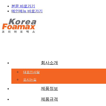
본문 바로가기
메인메뉴 바로가기
회사소개
대표인사말
오시는길
제품정보
제품규격